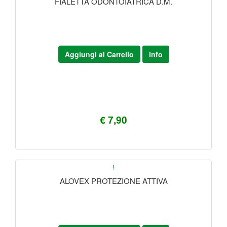
FIALETTA ODONTOIATRICA D.M.
Aggiungi al Carrello
Info
€ 7,90
!
ALOVEX PROTEZIONE ATTIVA