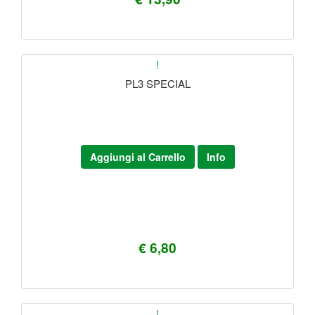
!
PL3 SPECIAL
Aggiungi al Carrello
Info
€ 6,80
!