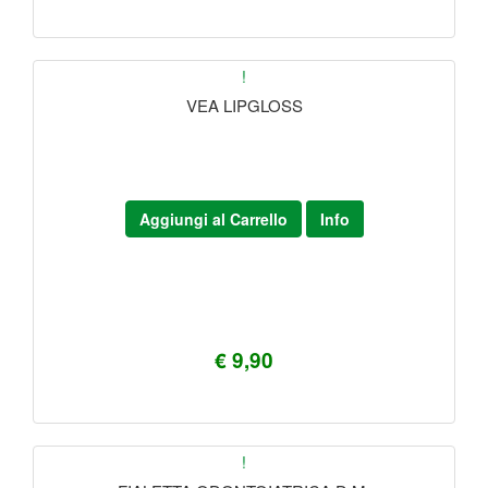
!
VEA LIPGLOSS
Aggiungi al Carrello
Info
€ 9,90
!