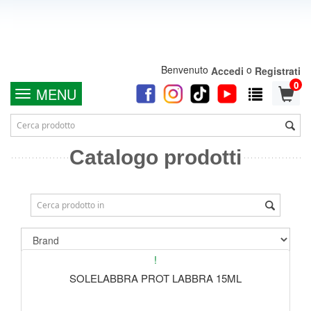
Benvenuto
o
Accedi
Registrati
0
MENU
Catalogo prodotti
!
SOLELABBRA PROT LABBRA 15ML