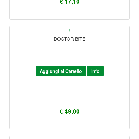
€ 17,10
!
DOCTOR BITE
Aggiungi al Carrello
Info
€ 49,00