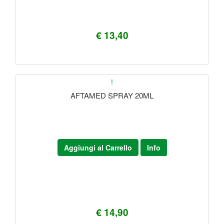
€ 13,40
!
AFTAMED SPRAY 20ML
Aggiungi al Carrello
Info
€ 14,90