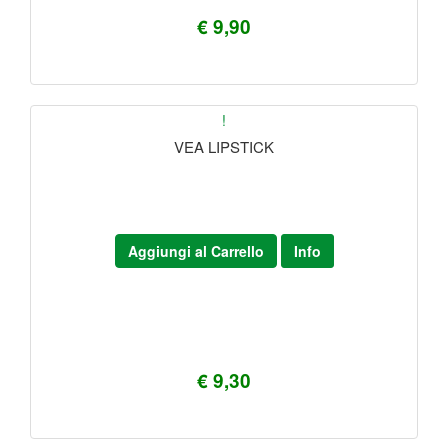
€ 9,90
!
VEA LIPSTICK
Aggiungi al Carrello
Info
€ 9,30