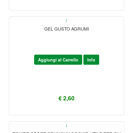
!
GEL GUSTO AGRUMI
Aggiungi al Carrello
Info
€ 2,60
!