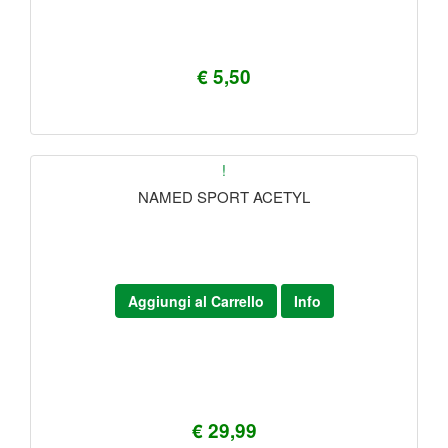
€ 5,50
!
NAMED SPORT ACETYL
Aggiungi al Carrello
Info
€ 29,99