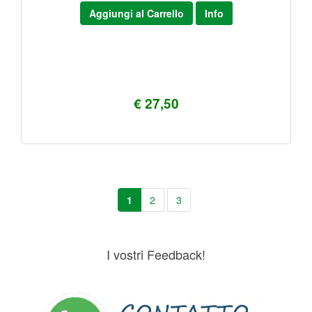
Aggiungi al Carrello
Info
€ 27,50
1
2
3
I vostri Feedback!