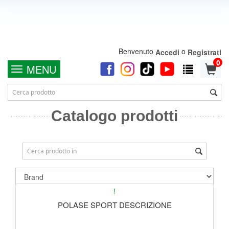
Benvenuto
o
Accedi
Registrati
0
MENU
Catalogo prodotti
!
POLASE SPORT DESCRIZIONE