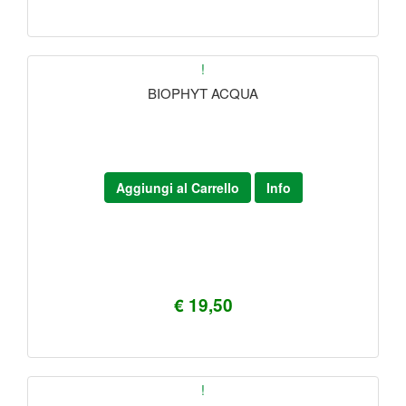
!
BIOPHYT ACQUA
Aggiungi al Carrello
Info
€ 19,50
!