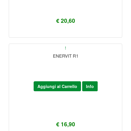
€ 20,60
!
ENERVIT R1
Aggiungi al Carrello
Info
€ 16,90