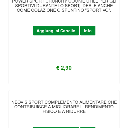
POWER SPORT CRUNCHY COOKIE UTILE PER GLI
SPORTIVI DURANTE LO SPORT; IDEALE ANCHE
COME COLAZIONE O SPUNTINO "SPORTIVO".
Aggiungi al Carrello
Info
€ 2,90
!
NEOVIS SPORT COMPLEMENTO ALIMENTARE CHE
CONTRIBUISCE A MIGLIORARE IL RENDIMENTO
FISICO E A RIDURRE