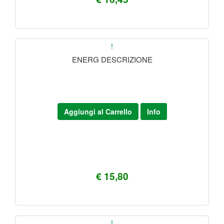
!
ENERG DESCRIZIONE
Aggiungi al Carrello
Info
€ 15,80
!