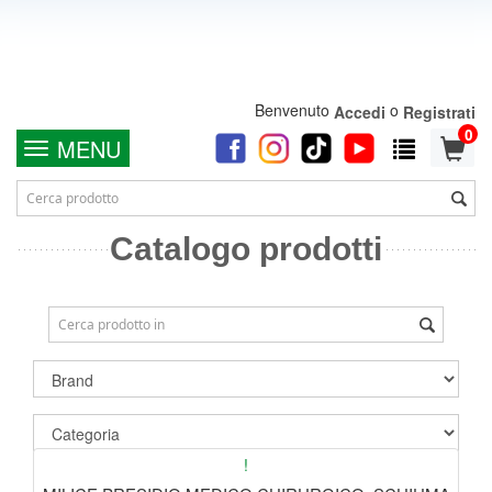
Benvenuto
o
Accedi
Registrati
0
MENU
Catalogo prodotti
!