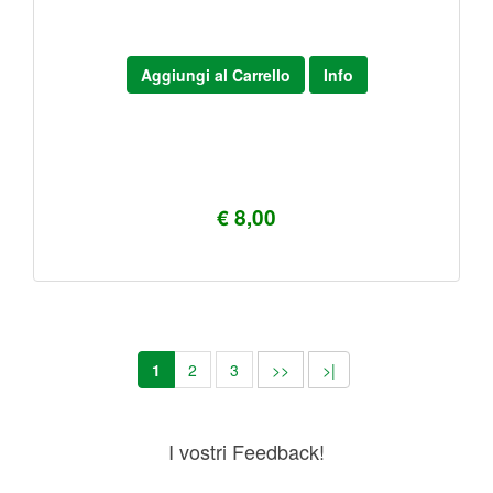
Aggiungi al Carrello
Info
€ 8,00
1
2
3
>>
>|
I vostri Feedback!