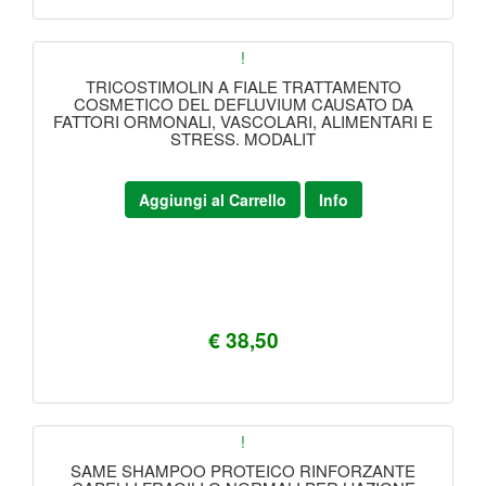
!
TRICOSTIMOLIN A FIALE TRATTAMENTO
COSMETICO DEL DEFLUVIUM CAUSATO DA
FATTORI ORMONALI, VASCOLARI, ALIMENTARI E
STRESS. MODALIT
Aggiungi al Carrello
Info
€ 38,50
!
SAME SHAMPOO PROTEICO RINFORZANTE