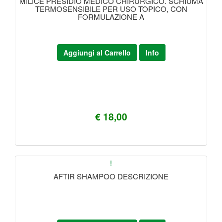
MILICE PRESIDIO MEDICO CHIRURGICO. SCHIUMA
TERMOSENSIBILE PER USO TOPICO, CON
FORMULAZIONE A
Aggiungi al Carrello
Info
€ 18,00
!
AFTIR SHAMPOO DESCRIZIONE