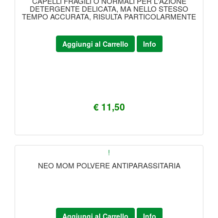
CAPELLI FRAGILI O NORMALI PER L'AZIONE
DETERGENTE DELICATA, MA NELLO STESSO
TEMPO ACCURATA, RISULTA PARTICOLARMENTE
Aggiungi al Carrello
Info
€ 11,50
!
NEO MOM POLVERE ANTIPARASSITARIA
Aggiungi al Carrello
Info