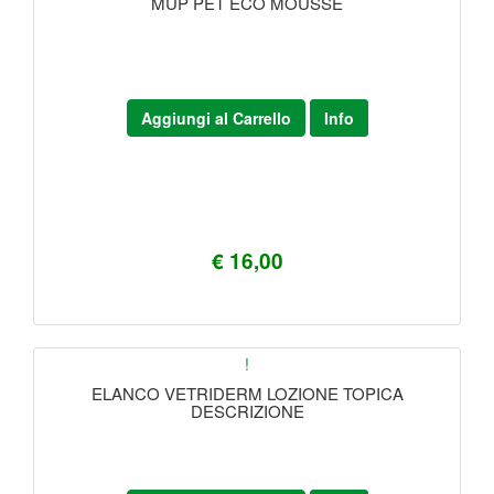
MUP PET ECO MOUSSE
Aggiungi al Carrello
Info
€ 16,00
!
ELANCO VETRIDERM LOZIONE TOPICA
DESCRIZIONE