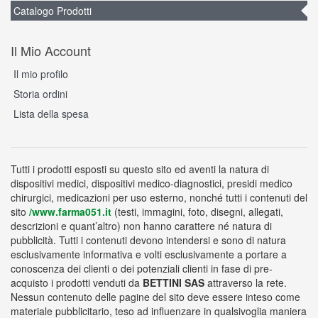
Catalogo Prodotti
Il Mio Account
Il mio profilo
Storia ordini
Lista della spesa
Tutti i prodotti esposti su questo sito ed aventi la natura di
dispositivi medici, dispositivi medico-diagnostici, presidi medico
chirurgici, medicazioni per uso esterno, nonché tutti i contenuti del
sito
/www.farma051.it
(testi, immagini, foto, disegni, allegati,
descrizioni e quant’altro) non hanno carattere né natura di
pubblicità. Tutti i contenuti devono intendersi e sono di natura
esclusivamente informativa e volti esclusivamente a portare a
conoscenza dei clienti o dei potenziali clienti in fase di pre-
acquisto i prodotti venduti da
BETTINI SAS
attraverso la rete.
Nessun contenuto delle pagine del sito deve essere inteso come
materiale pubblicitario, teso ad influenzare in qualsivoglia maniera