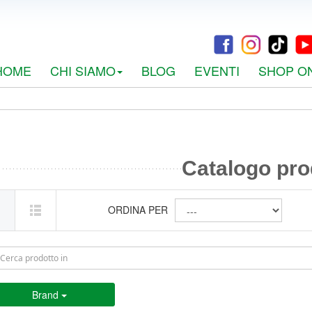
HOME
CHI SIAMO
BLOG
EVENTI
SHOP O
Catalogo pro
ORDINA PER
Brand