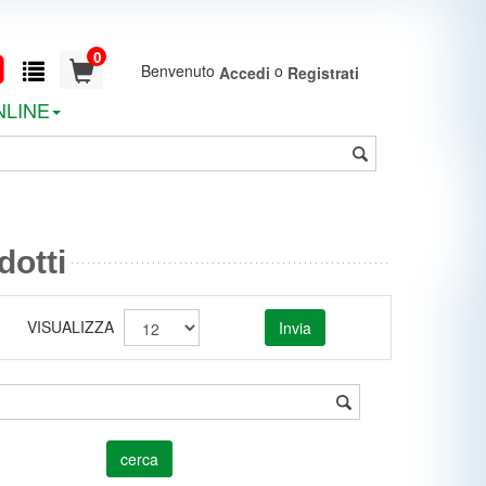
0
Benvenuto
o
Accedi
Registrati
NLINE
dotti
VISUALIZZA