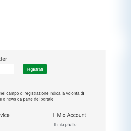
tter
 nel campo di registrazione indica la volontà di
i e news da parte del portale
vice
Il Mio Account
Il mio profilo