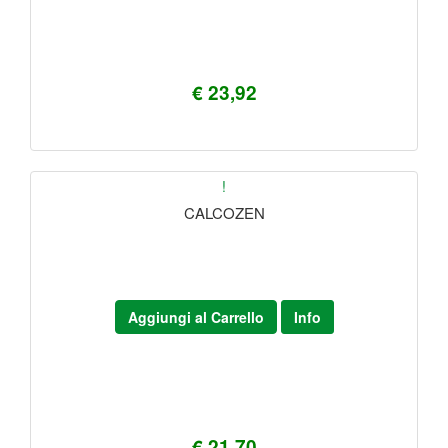
€ 23,92
!
CALCOZEN
Aggiungi al Carrello
Info
€ 21,70