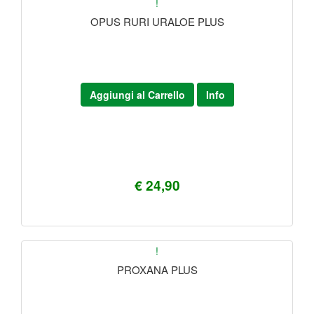
!
OPUS RURI URALOE PLUS
Aggiungi al Carrello
Info
€ 24,90
!
PROXANA PLUS