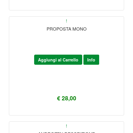
!
PROPOSTA MONO
Aggiungi al Carrello
Info
€ 28,00
!