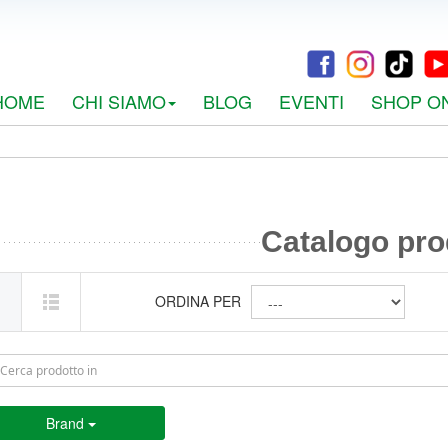
HOME
CHI SIAMO
BLOG
EVENTI
SHOP O
Catalogo pro
ORDINA PER
Brand