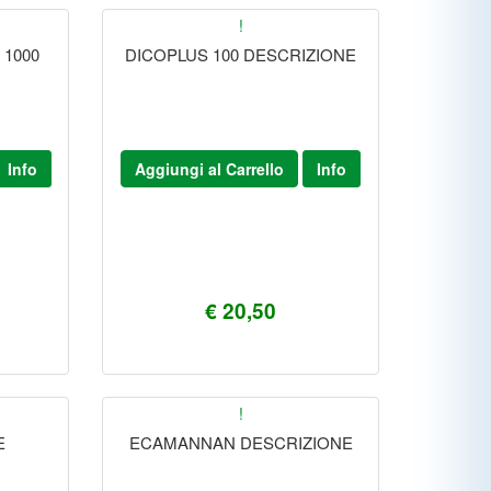
!
1000
DICOPLUS 100 DESCRIZIONE
Info
Aggiungi al Carrello
Info
€ 20,50
!
E
ECAMANNAN DESCRIZIONE