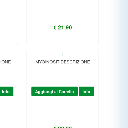
€ 21,90
!
ZIONE
MYOINOSIT DESCRIZIONE
Info
Aggiungi al Carrello
Info