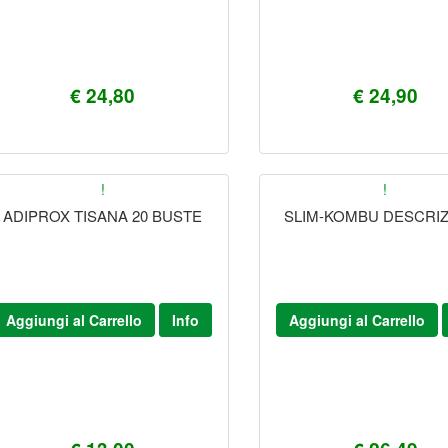
€ 24,80
€ 24,90
!
!
ADIPROX TISANA 20 BUSTE
SLIM-KOMBU DESCRI
Aggiungi al Carrello
Info
Aggiungi al Carrello