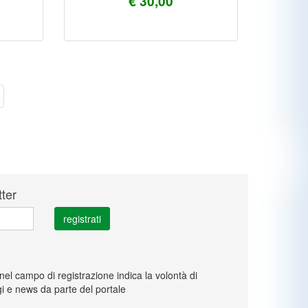
€ 30,00
tter
 nel campo di registrazione indica la volontà di
i e news da parte del portale