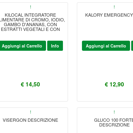
!
!
KILOCAL INTEGRATORE
KALORY EMERGENCY 
LIMENTARE DI CROMO, IODIO,
GAMBO D'ANANAS, CON
ESTRATTI VEGETALI E CON
Aggiungi al Carrello
Info
Aggiungi al Carrello
€ 14,50
€ 12,90
!
!
VISERGON DESCRIZIONE
GLUCO 100 FORT
DESCRIZIONE