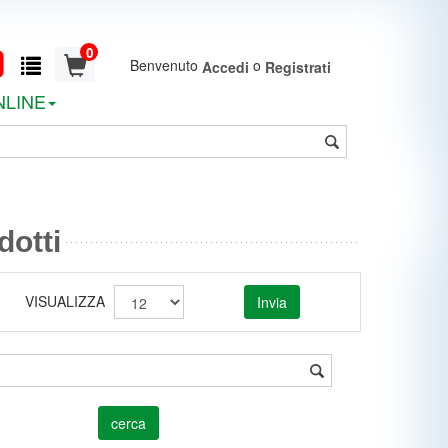
0
Benvenuto
o
Accedi
Registrati
NLINE
dotti
VISUALIZZA