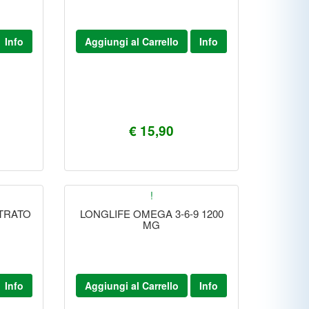
Info
Aggiungi al Carrello
Info
€ 15,90
!
TRATO
LONGLIFE OMEGA 3-6-9 1200
MG
Info
Aggiungi al Carrello
Info