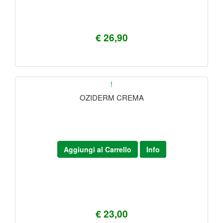
€ 26,90
!
OZIDERM CREMA
Aggiungi al Carrello
Info
€ 23,00