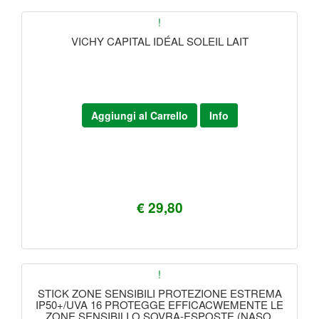
!
VICHY CAPITAL IDÉAL SOLEIL LAIT
Aggiungi al Carrello
Info
€ 29,80
!
STICK ZONE SENSIBILI PROTEZIONE ESTREMA
IP50+/UVA 16 PROTEGGE EFFICACWEMENTE LE
ZONE SENSIBILI O SOVRA-ESPOSTE (NASO,