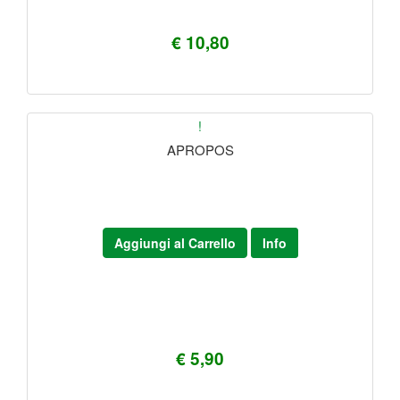
€ 10,80
!
APROPOS
Aggiungi al Carrello
Info
€ 5,90