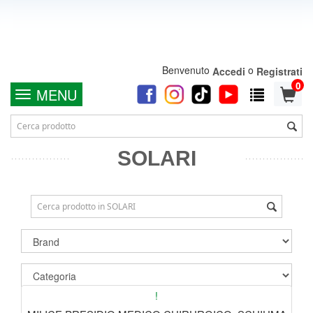
Benvenuto
o
Accedi
Registrati
0
MENU
SOLARI
!