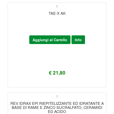
!
TAE-X AK
Aggiungi al Carrello
Info
€ 21,80
!
REV IDRAX EPI RIEPITELIZZANTE ED IDRATANTE A
BASE DI RAME E ZINCO SUCRALFATO, CERAMIDI
ED ACIDO