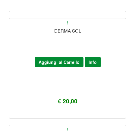
!
DERMA SOL
Aggiungi al Carrello
Info
€ 20,00
!