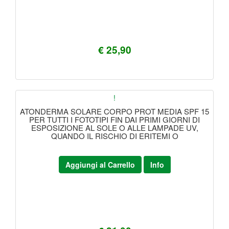
€ 25,90
!
ATONDERMA SOLARE CORPO PROT MEDIA SPF 15
PER TUTTI I FOTOTIPI FIN DAI PRIMI GIORNI DI
ESPOSIZIONE AL SOLE O ALLE LAMPADE UV,
QUANDO IL RISCHIO DI ERITEMI O
Aggiungi al Carrello
Info