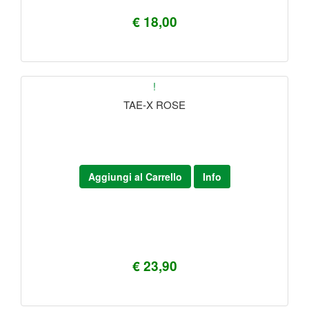
€ 18,00
!
TAE-X ROSE
Aggiungi al Carrello
Info
€ 23,90