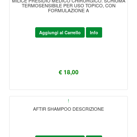
MILICE PRESIDIO MEDICO CHIRURGICO. SCHIUMA
TERMOSENSIBILE PER USO TOPICO, CON
FORMULAZIONE A
Aggiungi al Carrello
Info
€ 18,00
!
AFTIR SHAMPOO DESCRIZIONE