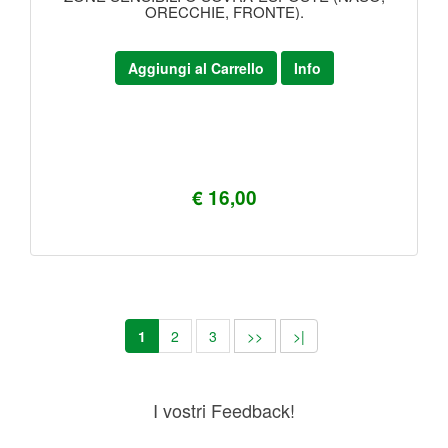
ORECCHIE, FRONTE).
Aggiungi al Carrello
Info
€ 16,00
1
2
3
>>
>|
I vostri Feedback!