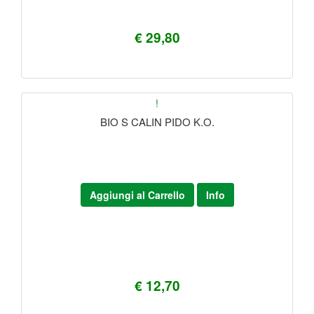
€ 29,80
!
BIO S CALIN PIDO K.O.
Aggiungi al Carrello
Info
€ 12,70