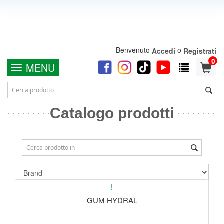
Benvenuto
o
Accedi
Registrati
0
MENU
Catalogo prodotti
!
GUM HYDRAL