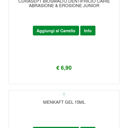
CURASEPT BIOSMALTO DENTIFRICIO CARIE
ABRASIONE & EROSIONE JUNIOR
Aggiungi al Carrello
Info
€ 6,90
!
MENKAFT GEL 15ML