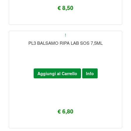
€ 8,50
!
PL3 BALSAMO RIPA LAB SOS 7,5ML
Aggiungi al Carrello
Info
€ 6,80