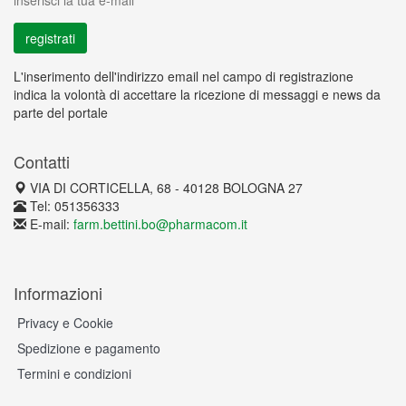
inserisci la tua e-mail
L'inserimento dell'indirizzo email nel campo di registrazione
indica la volontà di accettare la ricezione di messaggi e news da
parte del portale
Contatti
VIA DI CORTICELLA, 68 - 40128 BOLOGNA 27
Tel: 051356333
E-mail:
farm.bettini.bo@pharmacom.it
Informazioni
Privacy e Cookie
Spedizione e pagamento
Termini e condizioni