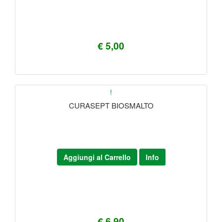
€ 5,00
!
CURASEPT BIOSMALTO
Aggiungi al Carrello
Info
€ 6,90