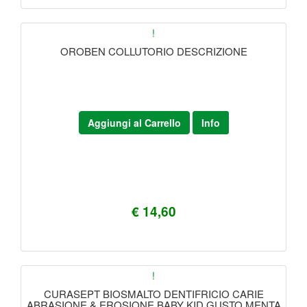
!
OROBEN COLLUTORIO DESCRIZIONE
Aggiungi al Carrello
Info
€ 14,60
!
CURASEPT BIOSMALTO DENTIFRICIO CARIE
ABRASIONE & EROSIONE BABY KID GUSTO MENTA