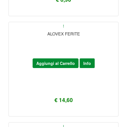
!
ALOVEX FERITE
Aggiungi al Carrello
Info
€ 14,60
!