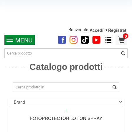
Benvenuto
o
Accedi
Registrati
0
MENU
Catalogo prodotti
!
FOTOPROTECTOR LOTION SPRAY