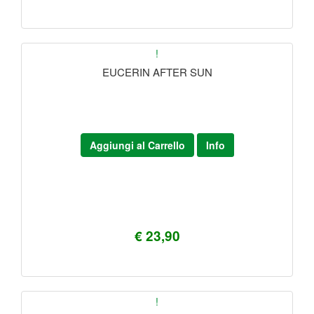
!
EUCERIN AFTER SUN
Aggiungi al Carrello
Info
€ 23,90
!