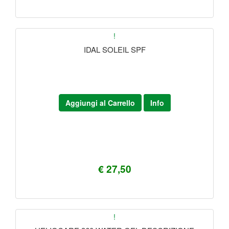
!
IDAL SOLEIL SPF
Aggiungi al Carrello
Info
€ 27,50
!