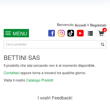
Benvenuto
o
Accedi
Registrati
0
MENU
BETTINI SAS
Il prodotto che stai cercando non è al momento disponibile.
Contattaci
oppure torna a trovarci tra qualche giorno.
Visita il nostro
Catalogo Prodotti
I vostri Feedback!