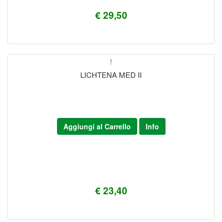
€ 29,50
!
LICHTENA MED II
Aggiungi al Carrello
Info
€ 23,40