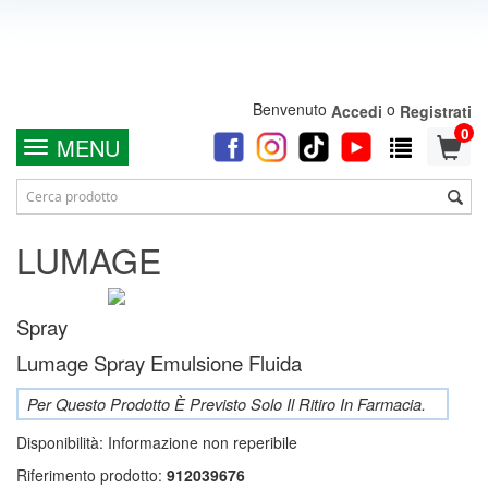
Benvenuto
o
Accedi
Registrati
0
MENU
LUMAGE
Spray
Lumage Spray Emulsione Fluida
Per Questo Prodotto È Previsto Solo Il Ritiro In Farmacia.
Disponibilità:
Informazione non reperibile
Riferimento prodotto:
912039676