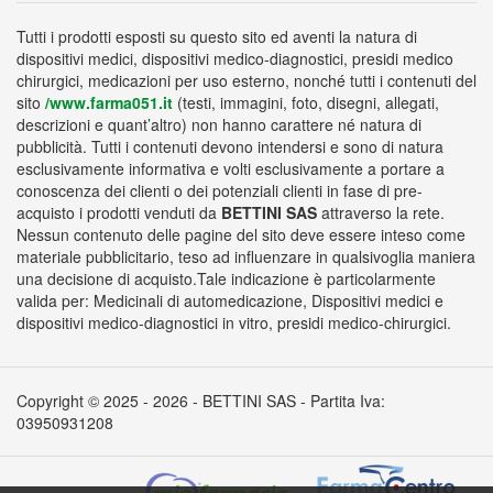
Tutti i prodotti esposti su questo sito ed aventi la natura di
dispositivi medici, dispositivi medico-diagnostici, presidi medico
chirurgici, medicazioni per uso esterno, nonché tutti i contenuti del
sito
/www.farma051.it
(testi, immagini, foto, disegni, allegati,
descrizioni e quant’altro) non hanno carattere né natura di
pubblicità. Tutti i contenuti devono intendersi e sono di natura
esclusivamente informativa e volti esclusivamente a portare a
conoscenza dei clienti o dei potenziali clienti in fase di pre-
acquisto i prodotti venduti da
BETTINI SAS
attraverso la rete.
Nessun contenuto delle pagine del sito deve essere inteso come
materiale pubblicitario, teso ad influenzare in qualsivoglia maniera
una decisione di acquisto.Tale indicazione è particolarmente
valida per: Medicinali di automedicazione, Dispositivi medici e
dispositivi medico-diagnostici in vitro, presidi medico-chirurgici.
Copyright © 2025 - 2026 - BETTINI SAS - Partita Iva:
03950931208