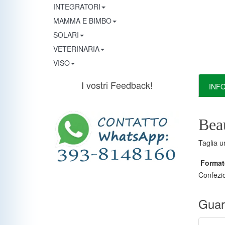
INTEGRATORI
MAMMA E BIMBO
SOLARI
VETERINARIA
VISO
I vostri Feedback!
INF
Bea
Taglia u
Format
Confezi
Guar