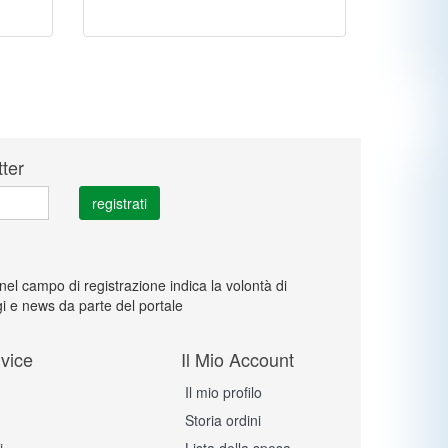
tter
 nel campo di registrazione indica la volontà di
i e news da parte del portale
vice
Il Mio Account
Il mio profilo
Storia ordini