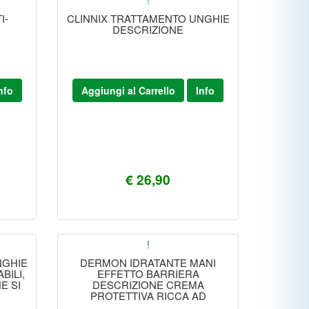
!
I-
CLINNIX TRATTAMENTO UNGHIE
DESCRIZIONE
nfo
Aggiungi al Carrello
Info
€ 26,90
!
NGHIE
DERMON IDRATANTE MANI
BILI,
EFFETTO BARRIERA
E SI
DESCRIZIONE CREMA
PROTETTIVA RICCA AD
SICI.
ASSORBIMENTO RAPIDO,