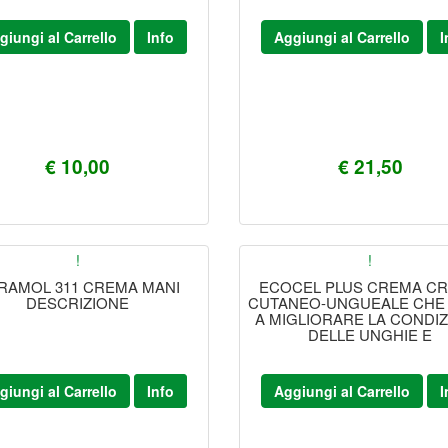
giungi al Carrello
Info
Aggiungi al Carrello
I
€ 10,00
€ 21,50
!
!
RAMOL 311 CREMA MANI
ECOCEL PLUS CREMA C
DESCRIZIONE
CUTANEO-UNGUEALE CHE 
A MIGLIORARE LA CONDI
DELLE UNGHIE E
giungi al Carrello
Info
Aggiungi al Carrello
I