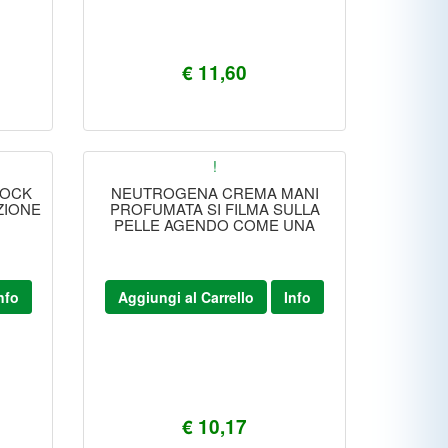
€ 11,60
!
LOCK
NEUTROGENA CREMA MANI
ZIONE
PROFUMATA SI FILMA SULLA
PELLE AGENDO COME UNA
nfo
Aggiungi al Carrello
Info
€ 10,17