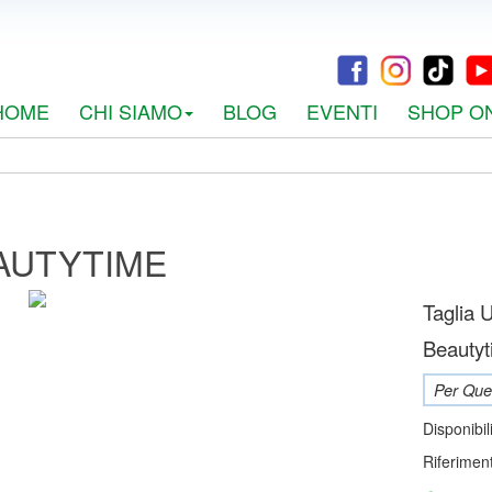
HOME
CHI SIAMO
BLOG
EVENTI
SHOP O
AUTYTIME
Taglia 
Beautyt
Per Ques
Disponibil
Riferimen