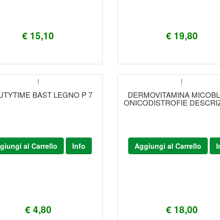
€ 15,10
€ 19,80
!
!
UTYTIME BAST LEGNO P 7
DERMOVITAMINA MICOB
ONICODISTROFIE DESCRI
giungi al Carrello
Info
Aggiungi al Carrello
I
€ 4,80
€ 18,00